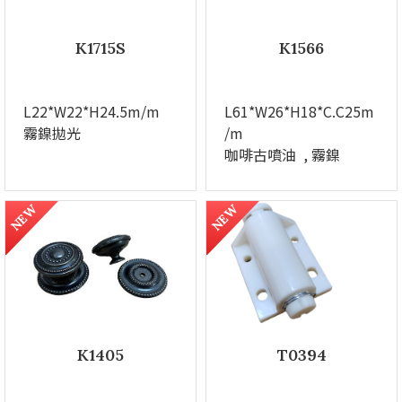
K1715S
K1566
L22*W22*H24.5m/m
L61*W26*H18*C.C25m
霧鎳拋光
/m
咖啡古噴油 , 霧鎳
NEW
NEW
K1405
T0394