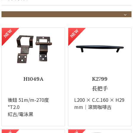
NEW
NEW
H1049A
K2799
長把手
後鈕 51m/m-270度
L200 × C.C.160 × H29
*T2.0
mm｜滾筒咖啡古
紅古/電泳黑