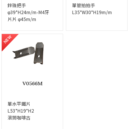
鋅珠把手
單管拍拍手
φ39*H24m/m-M4牙
L35*W30*H19m/m
片片 φ45m/m
NEW
V0566M
單水平鐵片
L53*H19*H2
滾筒咖啡古