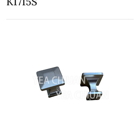
K1715S