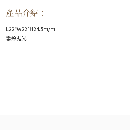
產品介紹：
L22*W22*H24.5m/m
霧鎳拋光