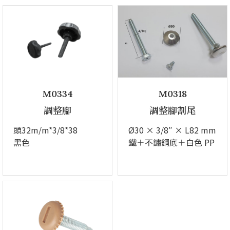
M0334
M0318
調整腳
調整腳割尾
頭32m/m*3/8*38
Ø30 × 3/8″ × L82 mm
黑色
鐵＋不鏽鋼底＋白色 PP