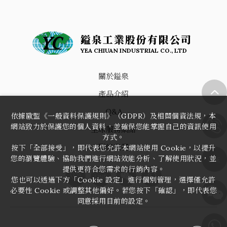
鎰泉工業股份有限公司
YEA CHIUAN INDUSTRIAL CO., LTD
關於鎰泉
產品介紹
Q&A
依據歐盟《一般資料保護規則》（GDPR）及相關個資法規，本
網站致力於保護您的個人資料，並確保您能掌握自己的資訊使用
全球服務網絡
方式。
聯絡我們
按下「全部接受」，即代表您允許本網站使用 Cookie，以提升
您的瀏覽體驗、協助我們進行網站效能分析、了解使用狀況，並
LINE
提供更符合您需求的行銷內容。
LINE
您也可以透過下方「Cookie 設定」進行個別管理，選擇僅允許
必要性 Cookie 或調整其他偏好。若您按下「確認」，即代表您
同意採用目前的設定。