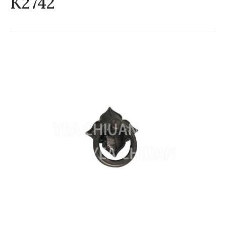
K2742