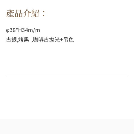
產品介紹：
φ38*H34m/m
古銀,烤黑 ,咖啡古拋光+吊色