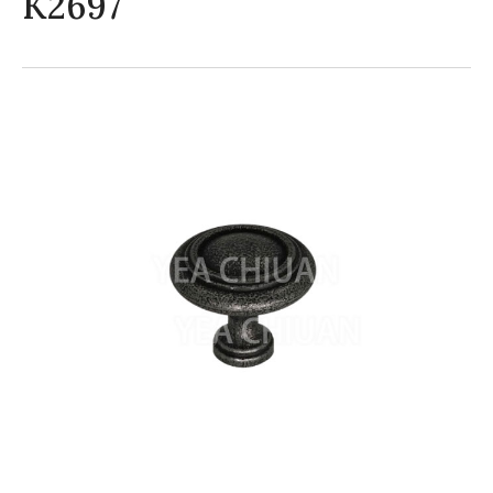
K2697