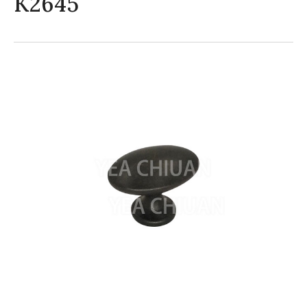
K2645