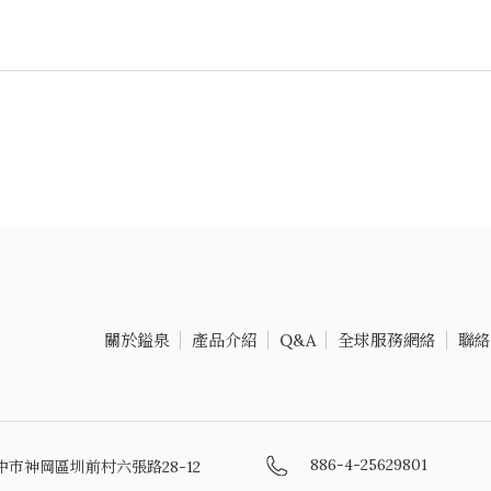
關於鎰泉
產品介紹
Q&A
全球服務網絡
聯絡
886-4-25629801
中市神岡區圳前村六張路28-12