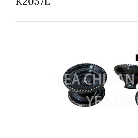
K2057L