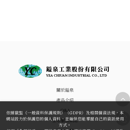
鎰泉工業股份有限公司
YEA CHIUAN INDUSTRIAL CO., LTD
關於鎰泉
產品介紹
Q&A
依據歐盟《一般資料保護規則》（GDPR）及相關個資法規，本
網站致力於保護您的個人資料，並確保您能掌握自己的資訊使用
全球服務網絡
方式。