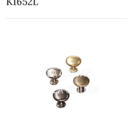
K1652L