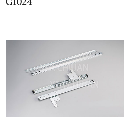
G1024