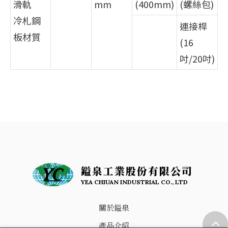
滑軌
mm
(400mm)
(螺絲包)
冷札鋼
連接桿
板材質
(16
吋/20吋)
鎰泉工業股份有限公司
YEA CHIUAN INDUSTRIAL CO., LTD
關於鎰泉
產品介紹