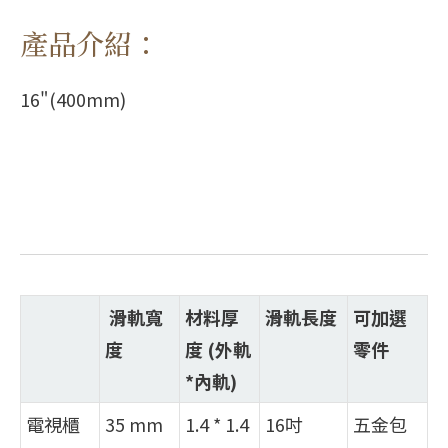
產品介紹：
16"(400mm)
滑軌寬
材料厚
滑軌長度
可加選
度
度 (外軌
零件
*內軌)
電視櫃
35 mm
1.4 * 1.4
16吋
五金包