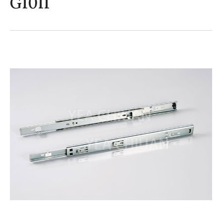
G1011