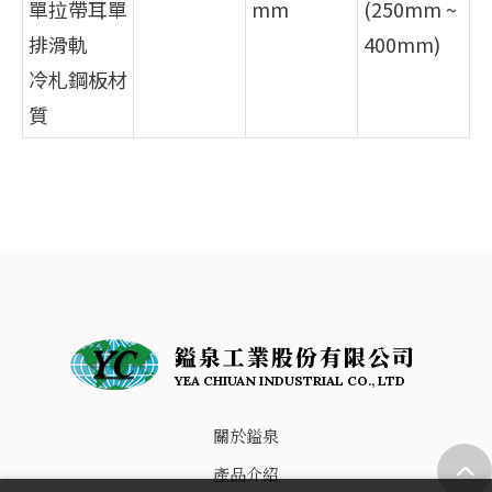
單拉帶耳單
mm
(250mm ~
排滑軌
400mm)
冷札鋼板材
質
鎰泉工業股份有限公司
YEA CHIUAN INDUSTRIAL CO., LTD
關於鎰泉
產品介紹