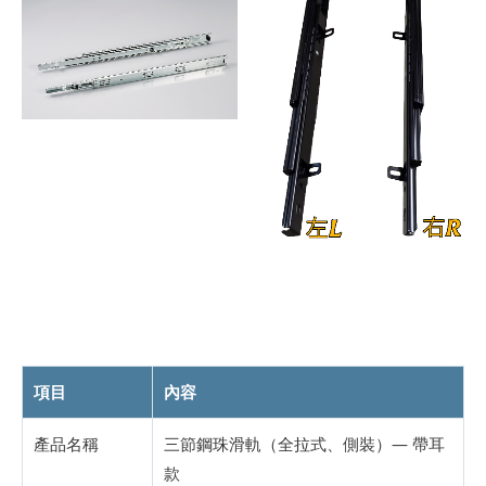
項目
內容
產品名稱
三節鋼珠滑軌（全拉式、側裝）— 帶耳
款