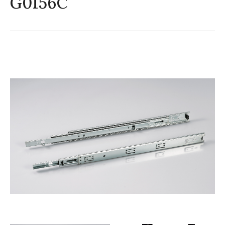
G0156C