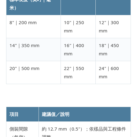
米）
8"｜200 mm
10"｜250
12"｜300
mm
mm
14"｜350 mm
16"｜400
18"｜450
mm
mm
20"｜500 mm
22"｜550
24"｜600
mm
mm
項目
建議值／說明
側裝間隙
約 12.7 mm（0.5"）；依樣品與工程條件
（每側）
調整