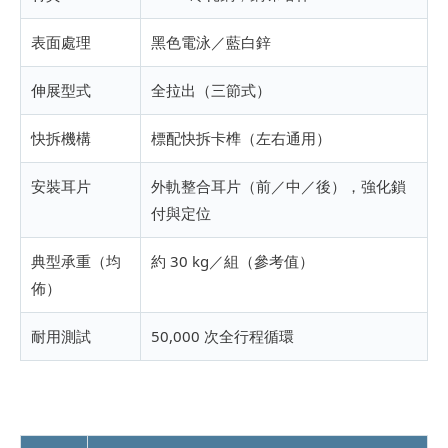
表面處理
黑色電泳／藍白鋅
伸展型式
全拉出（三節式）
快拆機構
標配快拆卡榫（左右通用）
安裝耳片
外軌整合耳片（前／中／後），強化鎖
付與定位
典型承重（均
約 30 kg／組（參考值）
佈）
耐用測試
50,000 次全行程循環