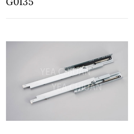
G0135