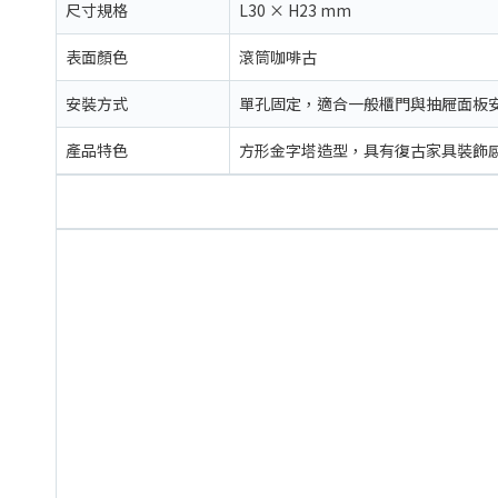
尺寸規格
L30 × H23 mm
表面顏色
滾筒咖啡古
安裝方式
單孔固定，適合一般櫃門與抽屜面板
產品特色
方形金字塔造型，具有復古家具裝飾