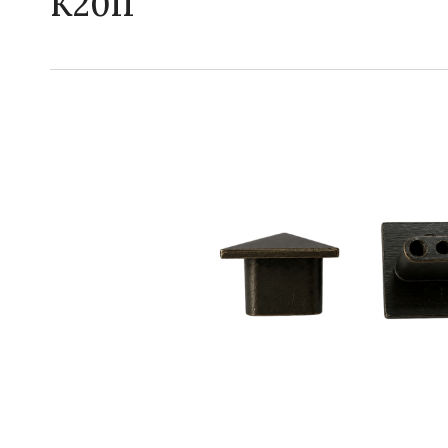
K2011