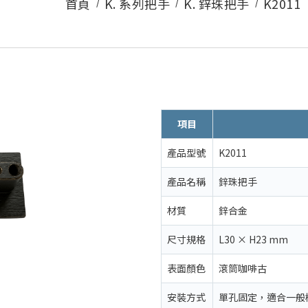
首頁
K. 系列把手
K. 鋅珠把手
K2011
項目
產品型號
K2011
產品名稱
鋅珠把手
材質
鋅合金
尺寸規格
L30 × H23 mm
表面顏色
滾筒咖啡古
安裝方式
單孔固定，適合一般