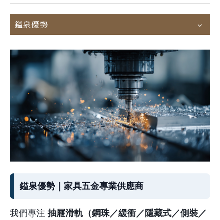
鎰泉優勢
鎰泉優勢｜家具五金專業供應商
我們專注
抽屜滑軌（鋼珠／緩衝／隱藏式／側裝／