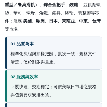
重型／餐桌滑軌）
、
鋅合金把手
、
鉸鏈
， 並供應螺
絲、華司、螺母、角鐵、鎖具、腳輪、調整腳等零
件；服務
美國、歐洲、日本、東南亞、中東、台灣
等市場。
01 品質為本
標準化流程與抽樣把關，批次一致；規格文件
清楚，便於對版與量產。
02 服務與效率
回覆快速、交期穩定；可依美歐日市場之規格
與包裝要求安排出貨。