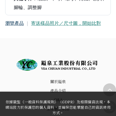
腳輪、調整腳
瀏覽產品
｜
寄送樣品照片／尺寸圖，開始比對
鎰泉工業股份有限公司
YEA CHIUAN INDUSTRIAL CO., LTD
關於鎰泉
產品介紹
Q&A
依據歐盟《一般資料保護規則》（GDPR）及相關個資法規，本
網站致力於保護您的個人資料，並確保您能掌握自己的資訊使用
全球服務網絡
方式。